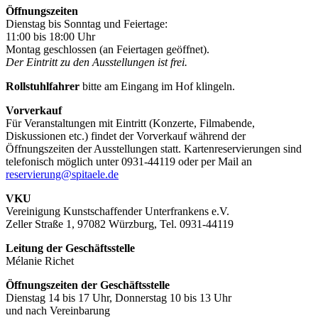
Öffnungszeiten
Dienstag bis Sonntag und Feiertage:
11:00 bis 18:00 Uhr
Montag geschlossen (an Feiertagen geöffnet).
Der Eintritt zu den Ausstellungen ist frei.
Rollstuhlfahrer
bitte am Eingang im Hof klingeln.
Vorverkauf
Für Veranstaltungen mit Eintritt (Konzerte, Filmabende,
Diskussionen etc.) findet der Vorverkauf während der
Öffnungszeiten der Ausstellungen statt. Kartenreservierungen sind
telefonisch möglich unter 0931-44119 oder per Mail an
reservierung@spitaele.de
VKU
Vereinigung Kunstschaffender Unterfrankens e.V.
Zeller Straße 1, 97082 Würzburg, Tel. 0931-44119
Leitung der Geschäftsstelle
Mélanie Richet
Öffnungszeiten der Geschäftsstelle
Dienstag 14 bis 17 Uhr, Donnerstag 10 bis 13 Uhr
und nach Vereinbarung