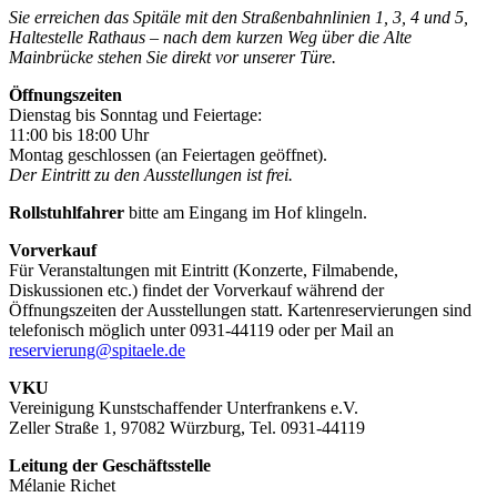
Sie erreichen das Spitäle mit den Straßenbahnlinien 1, 3, 4 und 5,
Haltestelle Rathaus – nach dem kurzen Weg über die Alte
Mainbrücke stehen Sie direkt vor unserer Türe.
Öffnungszeiten
Dienstag bis Sonntag und Feiertage:
11:00 bis 18:00 Uhr
Montag geschlossen (an Feiertagen geöffnet).
Der Eintritt zu den Ausstellungen ist frei.
Rollstuhlfahrer
bitte am Eingang im Hof klingeln.
Vorverkauf
Für Veranstaltungen mit Eintritt (Konzerte, Filmabende,
Diskussionen etc.) findet der Vorverkauf während der
Öffnungszeiten der Ausstellungen statt. Kartenreservierungen sind
telefonisch möglich unter 0931-44119 oder per Mail an
reservierung@spitaele.de
VKU
Vereinigung Kunstschaffender Unterfrankens e.V.
Zeller Straße 1, 97082 Würzburg, Tel. 0931-44119
Leitung der Geschäftsstelle
Mélanie Richet