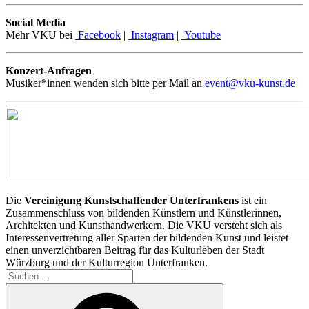
Social Media
Mehr VKU bei
Facebook
|
Instagram
|
Youtube
Konzert-Anfragen
Musiker*innen wenden sich bitte per Mail an
event@vku-kunst.de
Die
Vereinigung Kunstschaffender Unterfrankens
ist ein
Zusammenschluss von bildenden Künstlern und Künstlerinnen,
Architekten und Kunsthandwerkern. Die VKU versteht sich als
Interessenvertretung aller Sparten der bildenden Kunst und leistet
einen unverzichtbaren Beitrag für das Kulturleben der Stadt
Würzburg und der Kulturregion Unterfranken.
Suchen
nach:
Suchen