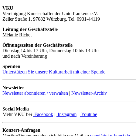
VKU
Vereinigung Kunstschaffender Unterfrankens e.V.
Zeller Straße 1, 97082 Würzburg, Tel. 0931-44119
Leitung der Geschäftsstelle
Mélanie Richet
Öffnungszeiten der Geschäftsstelle
Dienstag 14 bis 17 Uhr, Donnerstag 10 bis 13 Uhr
und nach Vereinbarung
Spenden
Unterstützen Sie unsere Kulturarbeit mit einer Spende
Newsletter
Newsletter abonnieren / verwalten
|
Newsletter-Archiv
Social Media
Mehr VKU bei
Facebook
|
Instagram
|
Youtube
Konzert-Anfragen
Musiker*innen wenden sich bitte per Mail an
event@vku-kunst.de