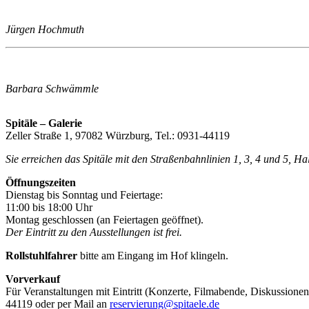
Jürgen Hochmuth
Barbara Schwämmle
Spitäle – Galerie
Zeller Straße 1, 97082 Würzburg, Tel.: 0931-44119
Sie erreichen das Spitäle mit den Straßenbahnlinien 1, 3, 4 und 5, H
Öffnungszeiten
Dienstag bis Sonntag und Feiertage:
11:00 bis 18:00 Uhr
Montag geschlossen (an Feiertagen geöffnet).
Der Eintritt zu den Ausstellungen ist frei.
Rollstuhlfahrer
bitte am Eingang im Hof klingeln.
Vorverkauf
Für Veranstaltungen mit Eintritt (Konzerte, Filmabende, Diskussionen
44119 oder per Mail an
reservierung@spitaele.de