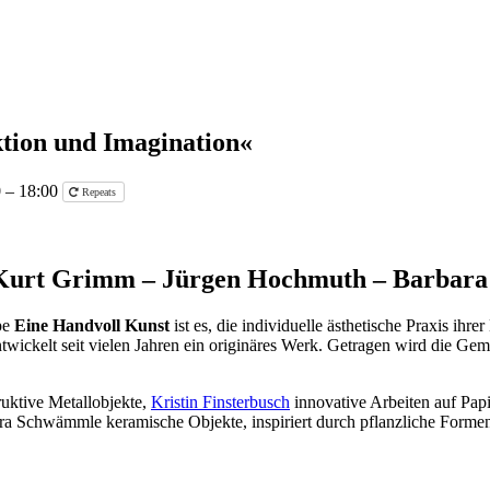
tion und Imagination«
0 – 18:00
Repeats
 – Kurt Grimm – Jürgen Hochmuth – Barba
pe
Eine Handvoll Kunst
ist es, die individuelle ästhetische Praxis ihr
twickelt seit vielen Jahren ein originäres Werk. Getragen wird die G
uktive Metallobjekte,
Kristin Finsterbusch
innovative Arbeiten auf Pap
Schwämmle keramische Objekte, inspiriert durch pflanzliche Formen