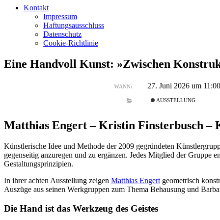
Kontakt
Impressum
Haftungsausschluss
Datenschutz
Cookie-Richtlinie
Eine Handvoll Kunst: »Zwischen Konstruk
27. Juni 2026 um 11:0
WANN:
AUSSTELLUNG
Matthias Engert – Kristin Finsterbusch
Künstlerische Idee und Methode der 2009 gegründeten Künstlergrup
gegenseitig anzuregen und zu ergänzen. Jedes Mitglied der Gruppe en
Gestaltungsprinzipien.
In ihrer achten Ausstellung zeigen
Matthias Engert
geometrisch konstr
Auszüge aus seinen Werkgruppen zum Thema Behausung und Barbara 
Die Hand ist das Werkzeug des Geistes