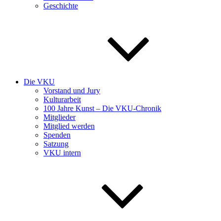
Geschichte
Die VKU
Vorstand und Jury
Kulturarbeit
100 Jahre Kunst – Die VKU-Chronik
Mitglieder
Mitglied werden
Spenden
Satzung
VKU intern