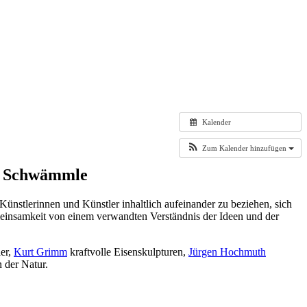
Kalender
Zum Kalender hinzufügen
ra Schwämmle
er Künstlerinnen und Künstler inhaltlich aufeinander zu beziehen, sich
emeinsamkeit von einem verwandten Verständnis der Ideen und der
ier,
Kurt Grimm
kraftvolle Eisenskulpturen,
Jürgen Hochmuth
 der Natur.