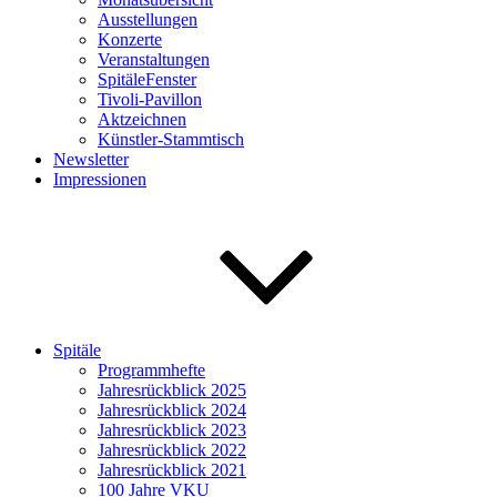
Ausstellungen
Konzerte
Veranstaltungen
SpitäleFenster
Tivoli-Pavillon
Aktzeichnen
Künstler-Stammtisch
Newsletter
Impressionen
Spitäle
Programmhefte
Jahresrückblick 2025
Jahresrückblick 2024
Jahresrückblick 2023
Jahresrückblick 2022
Jahresrückblick 2021
100 Jahre VKU