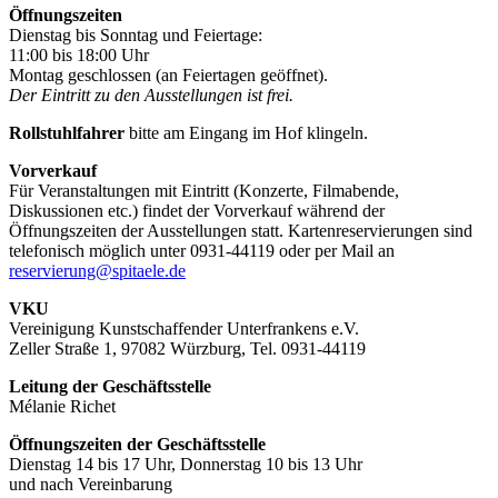
Öffnungszeiten
Dienstag bis Sonntag und Feiertage:
11:00 bis 18:00 Uhr
Montag geschlossen (an Feiertagen geöffnet).
Der Eintritt zu den Ausstellungen ist frei.
Rollstuhlfahrer
bitte am Eingang im Hof klingeln.
Vorverkauf
Für Veranstaltungen mit Eintritt (Konzerte, Filmabende,
Diskussionen etc.) findet der Vorverkauf während der
Öffnungszeiten der Ausstellungen statt. Kartenreservierungen sind
telefonisch möglich unter 0931-44119 oder per Mail an
reservierung@spitaele.de
VKU
Vereinigung Kunstschaffender Unterfrankens e.V.
Zeller Straße 1, 97082 Würzburg, Tel. 0931-44119
Leitung der Geschäftsstelle
Mélanie Richet
Öffnungszeiten der Geschäftsstelle
Dienstag 14 bis 17 Uhr, Donnerstag 10 bis 13 Uhr
und nach Vereinbarung