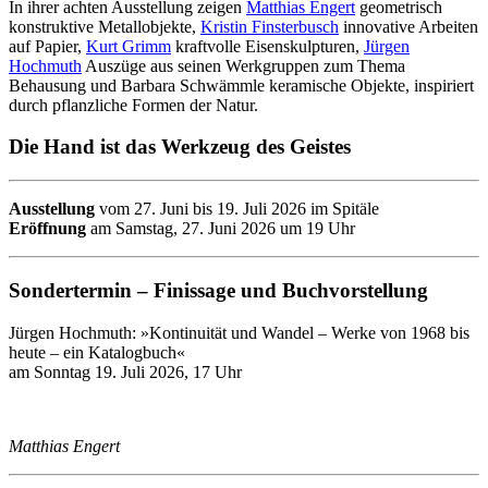
In ihrer achten Ausstellung zeigen
Matthias Engert
geometrisch
konstruktive Metallobjekte,
Kristin Finsterbusch
innovative Arbeiten
auf Papier,
Kurt Grimm
kraftvolle Eisenskulpturen,
Jürgen
Hochmuth
Auszüge aus seinen Werkgruppen zum Thema
Behausung und Barbara Schwämmle keramische Objekte, inspiriert
durch pflanzliche Formen der Natur.
Die Hand ist das Werkzeug des Geistes
Ausstellung
vom 27. Juni bis 19. Juli 2026 im Spitäle
Eröffnung
am Samstag, 27. Juni 2026 um 19 Uhr
Sondertermin – Finissage und Buchvorstellung
Jürgen Hochmuth: »Kontinuität und Wandel – Werke von 1968 bis
heute – ein Katalogbuch«
am Sonntag 19. Juli 2026, 17 Uhr
Matthias Engert