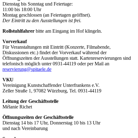
Dienstag bis Sonntag und Feiertage:
11:00 bis 18:00 Uhr
Montag geschlossen (an Feiertagen geöffnet).
Der Eintritt zu den Ausstellungen ist frei.
Rollstuhlfahrer
bitte am Eingang im Hof klingeln.
Vorverkauf
Für Veranstaltungen mit Eintritt (Konzerte, Filmabende,
Diskussionen etc.) findet der Vorverkauf während der
Öffnungszeiten der Ausstellungen statt. Kartenreservierungen sind
telefonisch möglich unter 0931-44119 oder per Mail an
reservierung@spitaele.de
VKU
Vereinigung Kunstschaffender Unterfrankens e.V.
Zeller Straße 1, 97082 Würzburg, Tel. 0931-44119
Leitung der Geschäftsstelle
Mélanie Richet
Öffnungszeiten der Geschäftsstelle
Dienstag 14 bis 17 Uhr, Donnerstag 10 bis 13 Uhr
und nach Vereinbarung