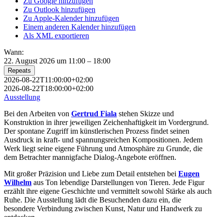
Zu Google hinzufügen
Zu Outlook hinzufügen
Zu Apple-Kalender hinzufügen
Einem anderen Kalender hinzufügen
Als XML exportieren
Wann:
22. August 2026 um 11:00 – 18:00
Repeats
2026-08-22T11:00:00+02:00
2026-08-22T18:00:00+02:00
Ausstellung
Bei den Arbeiten von
Gertrud Fiala
stehen Skizze und
Konstruktion in ihrer jeweiligen Zeichenhaftigkeit im Vordergrund.
Der spontane Zugriff im künstlerischen Prozess findet seinen
Ausdruck in kraft- und spannungsreichen Kompositionen. Jedem
Werk liegt seine eigene Führung und Atmosphäre zu Grunde, die
dem Betrachter mannigfache Dialog-Angebote eröffnen.
Mit großer Präzision und Liebe zum Detail entstehen bei
Eugen
Wilhelm
aus Ton lebendige Darstellungen von Tieren. Jede Figur
erzählt ihre eigene Geschichte und vermittelt sowohl Stärke als auch
Ruhe. Die Ausstellung lädt die Besuchenden dazu ein, die
besondere Verbindung zwischen Kunst, Natur und Handwerk zu