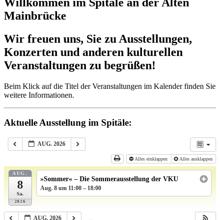
Willkommen im Spitäle an der Alten
Mainbrücke
Wir freuen uns, Sie zu Ausstellungen,
Konzerten und anderen kulturellen
Veranstaltungen zu begrüßen!
Beim Klick auf die Titel der Veranstaltungen im Kalender finden Sie
weitere Informationen.
Aktuelle Ausstellung im Spitäle:
AUG. 2026
Alles einklappen
Alles ausklappen
AUG.
»Sommer« – Die Sommerausstellung der VKU
8
Aug. 8 um 11:00 – 18:00
Sa.
2026
AUG. 2026