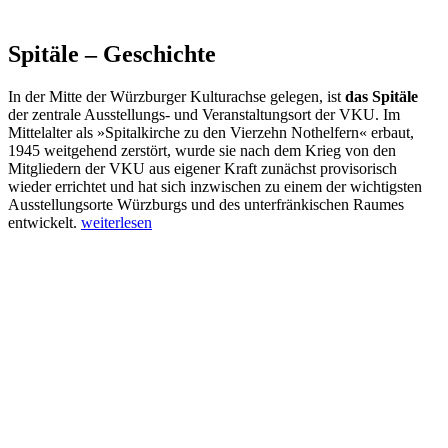
Spitäle – Geschichte
In der Mitte der Würzburger Kulturachse gelegen, ist
das Spitäle
der zentrale Ausstellungs- und Veranstaltungsort der VKU. Im
Mittelalter als »Spitalkirche zu den Vierzehn Nothelfern« erbaut,
1945 weitgehend zerstört, wurde sie nach dem Krieg von den
Mitgliedern der VKU aus eigener Kraft zunächst provisorisch
wieder errichtet und hat sich inzwischen zu einem der wichtigsten
Ausstellungsorte Würzburgs und des unterfränkischen Raumes
„Spitäle
entwickelt.
weiterlesen
–
Geschichte“