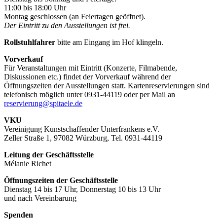
11:00 bis 18:00 Uhr
Montag geschlossen (an Feiertagen geöffnet).
Der Eintritt zu den Ausstellungen ist frei.
Rollstuhlfahrer
bitte am Eingang im Hof klingeln.
Vorverkauf
Für Veranstaltungen mit Eintritt (Konzerte, Filmabende,
Diskussionen etc.) findet der Vorverkauf während der
Öffnungszeiten der Ausstellungen statt. Kartenreservierungen sind
telefonisch möglich unter 0931-44119 oder per Mail an
reservierung@spitaele.de
VKU
Vereinigung Kunstschaffender Unterfrankens e.V.
Zeller Straße 1, 97082 Würzburg, Tel. 0931-44119
Leitung der Geschäftsstelle
Mélanie Richet
Öffnungszeiten der Geschäftsstelle
Dienstag 14 bis 17 Uhr, Donnerstag 10 bis 13 Uhr
und nach Vereinbarung
Spenden