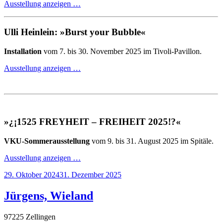
Ausstellung anzeigen …
Ulli Heinlein: »Burst your Bubble«
Installation
vom 7. bis 30. November 2025 im Tivoli-Pavillon.
Ausstellung anzeigen …
»¿¡1525 FREYHEIT – FREIHEIT 2025!?«
VKU-Sommerausstellung
vom 9. bis 31. August 2025 im Spitäle.
Ausstellung anzeigen …
Veröffentlicht
29. Oktober 2024
31. Dezember 2025
am
Jürgens, Wieland
97225 Zellingen