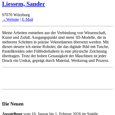
Liessem, Sander
97070 Würzburg
→Website
|
E-Mail
Meine Arbeiten entstehen aus der Verbindung von Wissenschaft,
Kunst und Zufall. Ausgangspunkt sind meist 3D-Modelle, die in
mehreren Schritten in präzise Vektordateien übersetzt werden. Mit
diesen steuere ich meine Roboter, die das digitale Bild mit Tusche,
Pastellkreiden oder Füllfederhaltern in eine physische Zeichnung
übertragen. Trotz der hohen Genauigkeit der Maschinen ist jeder
Druck ein Unikat, geprägt durch Material, Werkzeug und Prozess.
Die Neuen
Ausstellung
vom 10. Januar bis 1. Februar 2026 im Spitäle