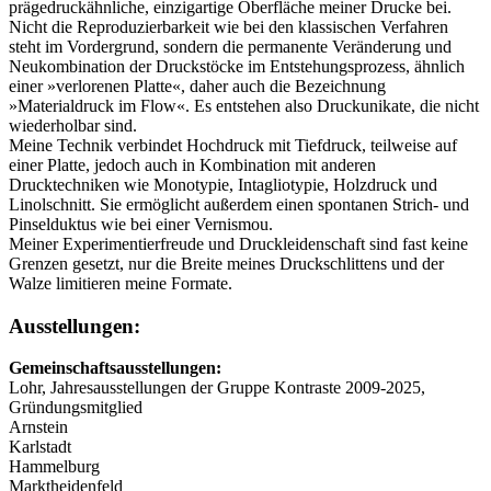
prägedruckähnliche, einzigartige Oberfläche meiner Drucke bei.
Nicht die Reproduzierbarkeit wie bei den klassischen Verfahren
steht im Vordergrund, sondern die permanente Veränderung und
Neukombination der Druckstöcke im Entstehungsprozess, ähnlich
einer »verlorenen Platte«, daher auch die Bezeichnung
»Materialdruck im Flow«. Es entstehen also Druckunikate, die nicht
wiederholbar sind.
Meine Technik verbindet Hochdruck mit Tiefdruck, teilweise auf
einer Platte, jedoch auch in Kombination mit anderen
Drucktechniken wie Monotypie, Intagliotypie, Holzdruck und
Linolschnitt. Sie ermöglicht außerdem einen spontanen Strich- und
Pinselduktus wie bei einer Vernismou.
Meiner Experimentierfreude und Druckleidenschaft sind fast keine
Grenzen gesetzt, nur die Breite meines Druckschlittens und der
Walze limitieren meine Formate.
Ausstellungen:
Gemeinschaftsausstellungen:
Lohr, Jahresausstellungen der Gruppe Kontraste 2009-2025,
Gründungsmitglied
Arnstein
Karlstadt
Hammelburg
Marktheidenfeld