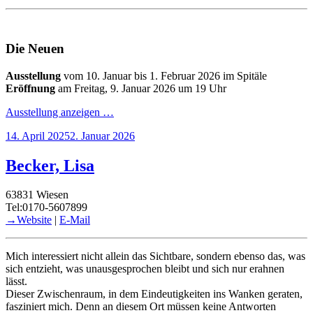
Die Neuen
Ausstellung
vom 10. Januar bis 1. Februar 2026 im Spitäle
Eröffnung
am Freitag, 9. Januar 2026 um 19 Uhr
Ausstellung anzeigen …
Veröffentlicht
14. April 2025
2. Januar 2026
am
Becker, Lisa
63831 Wiesen
Tel:0170-5607899
→Website
|
E-Mail
Mich interessiert nicht allein das Sichtbare, sondern ebenso das, was
sich entzieht, was unausgesprochen bleibt und sich nur erahnen
lässt.
Dieser Zwischenraum, in dem Eindeutigkeiten ins Wanken geraten,
fasziniert mich. Denn an diesem Ort müssen keine Antworten