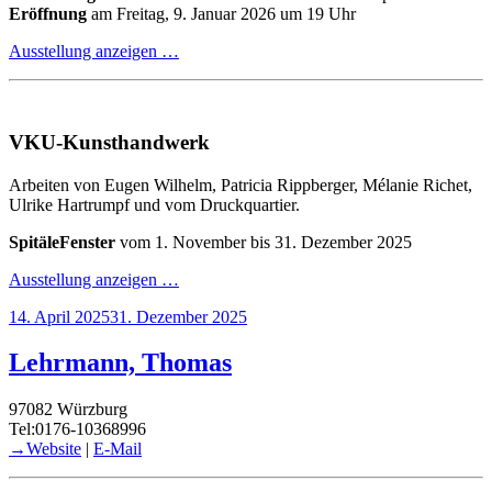
Eröffnung
am Freitag, 9. Januar 2026 um 19 Uhr
Ausstellung anzeigen …
VKU-Kunsthandwerk
Arbeiten von Eugen Wilhelm, Patricia Rippberger, Mélanie Richet,
Ulrike Hartrumpf und vom Druckquartier.
SpitäleFenster
vom 1. November bis 31. Dezember 2025
Ausstellung anzeigen …
Veröffentlicht
14. April 2025
31. Dezember 2025
am
Lehrmann, Thomas
97082 Würzburg
Tel:0176-10368996
→Website
|
E-Mail