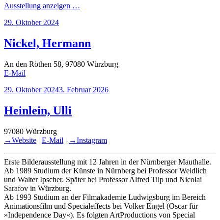
Ausstellung anzeigen …
Veröffentlicht
29. Oktober 2024
am
Nickel, Hermann
An den Röthen 58, 97080 Würzburg
E-Mail
Veröffentlicht
29. Oktober 2024
3. Februar 2026
am
Heinlein, Ulli
97080 Würzburg
→Website
|
E-Mail
|
→Instagram
Erste Bilderausstellung mit 12 Jahren in der Nürnberger Mauthalle.
Ab 1989 Studium der Künste in Nürnberg bei Professor Weidlich
und Walter Ipscher. Später bei Professor Alfred Tilp und Nicolai
Sarafov in Würzburg.
Ab 1993 Studium an der Filmakademie Ludwigsburg im Bereich
Animationsfilm und Specialeffects bei Volker Engel (Oscar für
»Independence Day«). Es folgten ArtProductions von Special