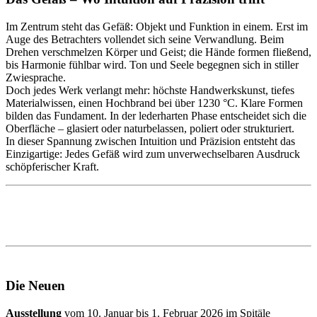
Im Zentrum steht das Gefäß: Objekt und Funktion in einem. Erst im
Auge des Betrachters vollendet sich seine Verwandlung. Beim
Drehen verschmelzen Körper und Geist; die Hände formen fließend,
bis Harmonie fühlbar wird. Ton und Seele begegnen sich in stiller
Zwiesprache.
Doch jedes Werk verlangt mehr: höchste Handwerkskunst, tiefes
Materialwissen, einen Hochbrand bei über 1230 °C. Klare Formen
bilden das Fundament. In der lederharten Phase entscheidet sich die
Oberfläche – glasiert oder naturbelassen, poliert oder strukturiert.
In dieser Spannung zwischen Intuition und Präzision entsteht das
Einzigartige: Jedes Gefäß wird zum unverwechselbaren Ausdruck
schöpferischer Kraft.
Die Neuen
Ausstellung
vom 10. Januar bis 1. Februar 2026 im Spitäle