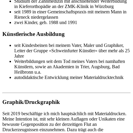
Studium der Zahnmedizin mit anschließender Weiterbildung
in Kieferorthopädie an der ZMK-Klinik in Würzburg
seit 1989 in einer Gemeinschaftspraxis mit meinem Mann in
Rieneck niedergelassen
zwei Kinder, geb. 1988 und 1991
Künstlerische Ausbildung
seit Kindesbeinen bei meinem Vater, Maler und Graphiker,
Leiter der Gruppe »Schweinfurter Künstler« über mehr als 25
Jahre
Weiterbildungen seit dem Tod meines Vaters bei namhaften
Künstlern, sowie an Akademien in Trier, Augsburg, Bad
Heilbronn u.a.
autodidaktische Entwicklung meiner Materialdrucktechnik
Graphik/Druckgraphik
Seit 2019 beschäftige ich mich hauptsächlich mit Materialdrucken.
Meine Intention ist, mit sehr kleinen Auflagen oder Unikaten eine
bewusste Gegenposition zu der derzeitigen Flut an
Druckerzeugnissen einzunehmen. Dazu trägt auch die