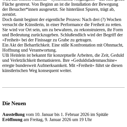
Fläche gestreut. Von Beginn an ist die Installation der Bewegung
der Besucher*innen ausgesetzt. Sie hinterlässt Spuren, trägt ab,
zerstört.
Doch damit beginnt der eigentliche Prozess: Nach drei (?) Wochen
versucht die Künstlerin, in einer Performance die Freiheit zu retten.
Sie wird vor Ort sein, um zu bewahren, zu rekonstruieren, ihr Form
und Bedeutung zurückzugeben. Schlußendlich wird der Begriff der
»Freiheit« bei der Finissage zu Grabe zu getragen.
Ein Akt der Beharrlichkeit. Eine stille Konfrontation mit Ohnmacht,
Hoffnung und Verantwortung.
Ulli Heinlein ist bekannt für konzeptuelle Arbeiten, die Zeit, Geduld
und Verletzlichkeit thematisieren. Ihre »Geduldsfadenmaschine«
erregte bundesweit Aufmerksamkeit. Mit »Freiheit« führt sie diesen
künstlerischen Weg konsequent weiter.
Die Neuen
Ausstellung
vom 10. Januar bis 1. Februar 2026 im Spitäle
Eröffnung
am Freitag, 9. Januar 2026 um 19 Uhr