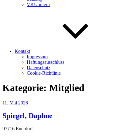
VKU intern
Kontakt
Impressum
Haftungsausschluss
Datenschutz
Cookie-Richtlinie
Kategorie:
Mitglied
Veröffentlicht
11. Mai 2026
am
Spiegel, Daphne
97716 Euerdorf