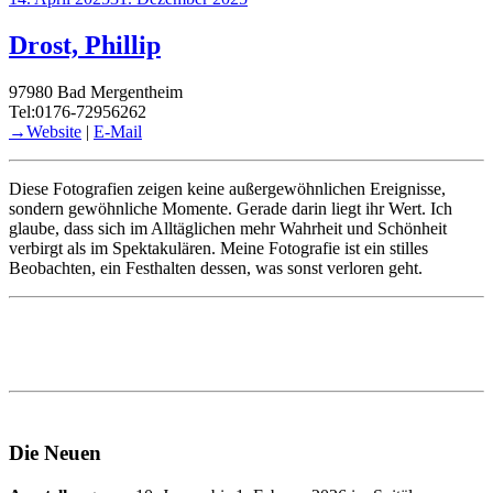
am
Drost, Phillip
97980 Bad Mergentheim
Tel:0176-72956262
→Website
|
E-Mail
Diese Fotografien zeigen keine außergewöhnlichen Ereignisse,
sondern gewöhnliche Momente. Gerade darin liegt ihr Wert. Ich
glaube, dass sich im Alltäglichen mehr Wahrheit und Schönheit
verbirgt als im Spektakulären. Meine Fotografie ist ein stilles
Beobachten, ein Festhalten dessen, was sonst verloren geht.
Die Neuen