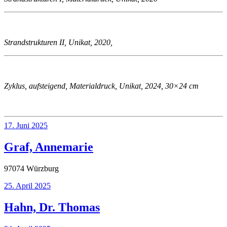
Strandstrukturen II, Unikat, 2020,
Zyklus, aufsteigend, Materialdruck, Unikat, 2024, 30×24 cm
Veröffentlicht
17. Juni 2025
am
Graf, Annemarie
97074 Würzburg
Veröffentlicht
25. April 2025
am
Hahn, Dr. Thomas