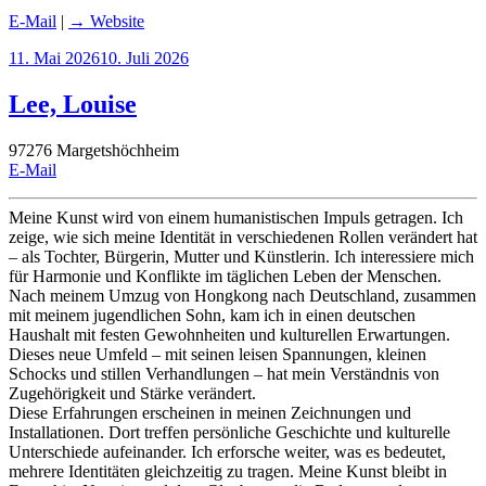
E-Mail
|
→ Website
Veröffentlicht
11. Mai 2026
10. Juli 2026
am
Lee, Louise
97276 Margetshöchheim
E-Mail
Meine Kunst wird von einem humanistischen Impuls getragen. Ich
zeige, wie sich meine Identität in verschiedenen Rollen verändert hat
– als Tochter, Bürgerin, Mutter und Künstlerin. Ich interessiere mich
für Harmonie und Konflikte im täglichen Leben der Menschen.
Nach meinem Umzug von Hongkong nach Deutschland, zusammen
mit meinem jugendlichen Sohn, kam ich in einen deutschen
Haushalt mit festen Gewohnheiten und kulturellen Erwartungen.
Dieses neue Umfeld – mit seinen leisen Spannungen, kleinen
Schocks und stillen Verhandlungen – hat mein Verständnis von
Zugehörigkeit und Stärke verändert.
Diese Erfahrungen erscheinen in meinen Zeichnungen und
Installationen. Dort treffen persönliche Geschichte und kulturelle
Unterschiede aufeinander. Ich erforsche weiter, was es bedeutet,
mehrere Identitäten gleichzeitig zu tragen. Meine Kunst bleibt in